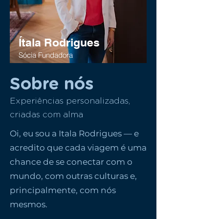
Ítala Rodrigues
Sócia Fundadora
Sobre nós
Experiências personalizadas,
criadas com alma
Oi, eu sou a Itala Rodrigues — e
acredito que cada viagem é uma
chance de se conectar com o
mundo, com outras culturas e,
principalmente, com nós
mesmos.